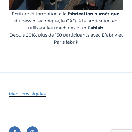
Écriture et formation à la
fabrication numérique
,
du dessin technique, la CAO, à la fabrication en
utilisant les machines d’un
Fablab
.
Depuis 2018, plus de 150 participants avec Efabrik et
Paris fabrik
Mentions légales
Facebook
Instagram