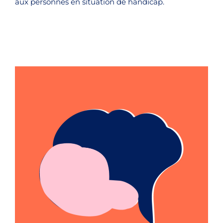
aux personnes en situation de handicap.
Cyberharcèlement